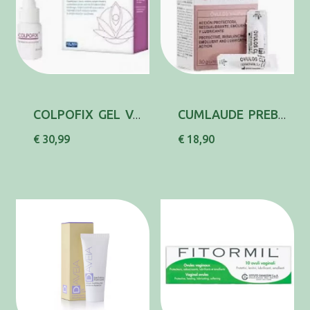
COLPOFIX GEL VAG SPRAY FRS 20ML+10 APLICAD
CUMLAUDE PREBIOTIC OVUL VAG 3G X10
€ 30,99
€ 18,90