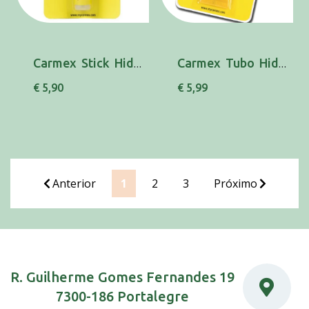
Carmex Stick Hid Lab Spf15 4,25g
Carmex Tubo Hid Lab 10g
€ 5,90
€ 5,99
Anterior
1
2
3
Próximo
R. Guilherme Gomes Fernandes 19
7300-186 Portalegre