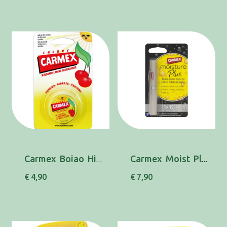
Carmex Boiao Hid Lab Spf15 Cerej 7,5g
Carmex Moist Plus Hid Lab Spf15 Transp 2g
€ 4,90
€ 7,90