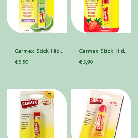
Carmex Stick Hid Lab Spf15 Lime 4,25g
Carmex Stick Hid Lab Spf15 Morang4,25g
€ 5,90
€ 5,90