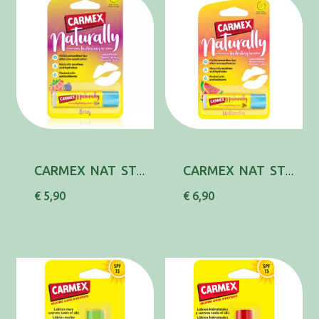
CARMEX NAT STICK HID LAB BERRY 4,25G
CARMEX NAT STICK HID LAB WATERMEL 4,25G,
€ 5,90
€ 6,90