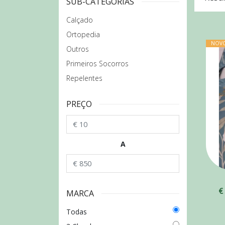
SUB-CATEGORIAS
Calçado
Ortopedia
NOV
Outros
Primeiros Socorros
Repelentes
PREÇO
A
€
MARCA
Todas