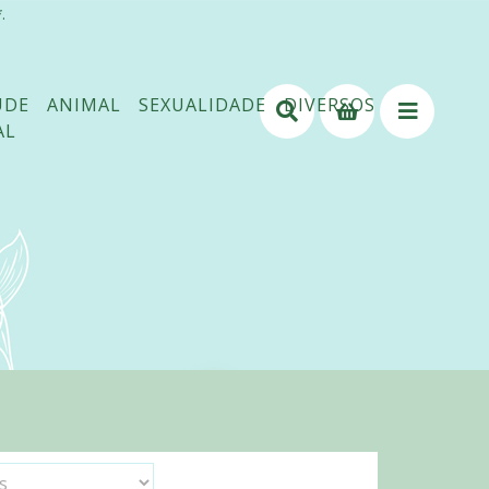
.
ÚDE
ANIMAL
SEXUALIDADE
DIVERSOS
AL