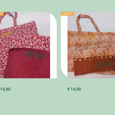
O
NOVO
 14,90
€ 14,90