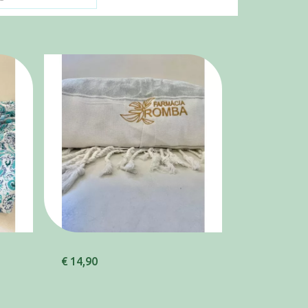
€ 14,90