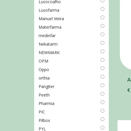
Lusocoalho
Lusofarma
Manuel Vieira
Materfarma
medinfar
Nekatarm
NEWMARK
OPM
Oppo
orthia
Pangiter
€
Peeth
Pharmia
PIC
Pilbox
PYL