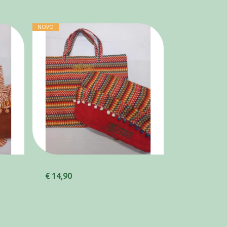
NOVO
€ 14,90