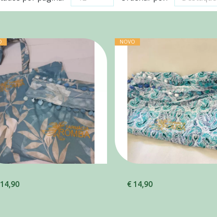
O
NOVO
 14,90
€ 14,90