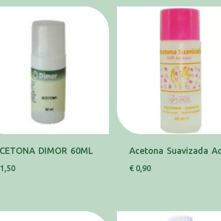
CETONA DIMOR 60ML
 1,50
€ 0,90