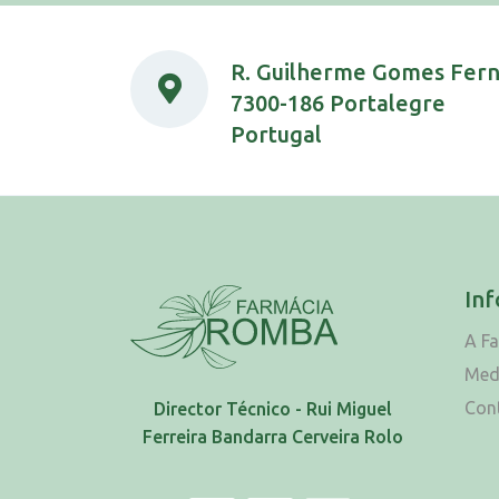
R. Guilherme Gomes Fer
7300-186 Portalegre
Portugal
In
A F
Med
Con
Director Técnico - Rui Miguel
Ferreira Bandarra Cerveira Rolo