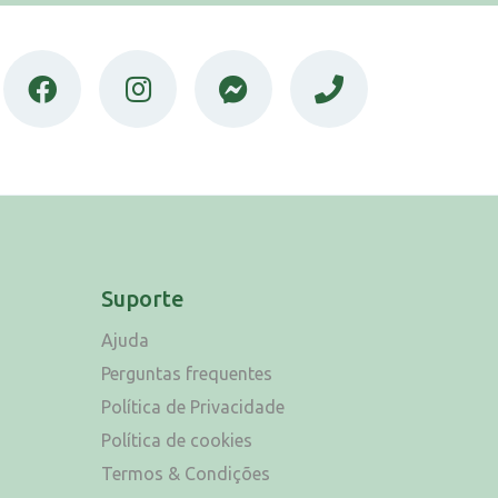
Suporte
Ajuda
Perguntas frequentes
Política de Privacidade
Política de cookies
Termos & Condições