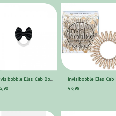
Invisibobble Elas Cab Bowtique Preto
 5,90
€ 6,99