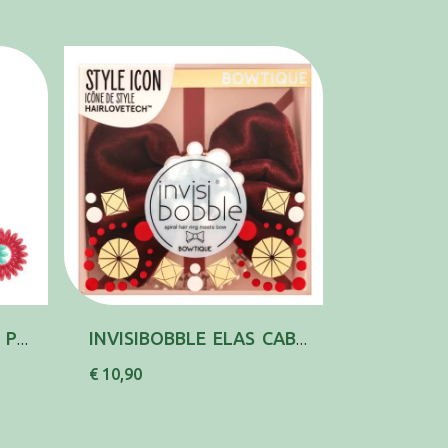
INVISIBOBBLE DISNEY PRINCESSES SET X7
INVISIBOBBLE ELAS CAB BOWTIQUE BRITISHR
€ 10,90