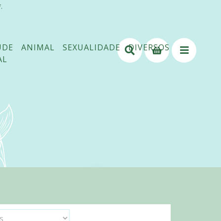
.
ÚDE
ANIMAL
SEXUALIDADE
DIVERSOS
AL