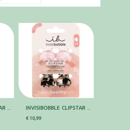
INVISIBOBBLE CLIPSTAR MOLA APRES SKI X2
INVISIBOBBLE CLIPSTAR MOLA CABELO PEQX4
€ 10,99