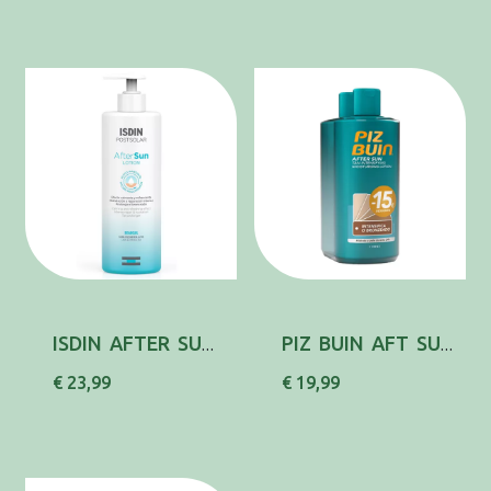
ISDIN AFTER SUN LOCAO C/DOSEADOR 400ML,
PIZ BUIN AFT SUN LOC INT BRONZ200ML DUO
€ 23,99
€ 19,99