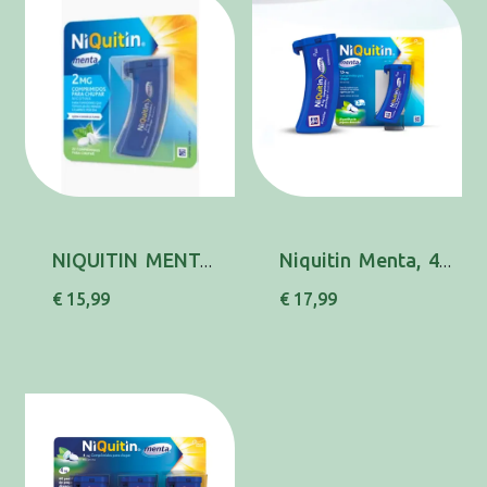
NIQUITIN MENTA , 2 MG RECIPIENTE MULTIDOSE 20...
Niquitin Menta, 4 mg x 20 comp chupar
€ 15,99
€ 17,99