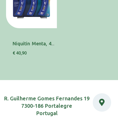
Niquitin Menta, 4 mg x 60 comp chupar
€ 40,90
R. Guilherme Gomes Fernandes 19
7300-186 Portalegre
Portugal