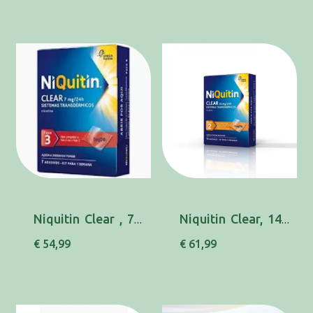
Niquitin Clear , 7 mg/24 h Saqueta 14 Unidade...
Niquitin Clear, 14 mg/24 h x 14 sist transder
€ 54,99
€ 61,99