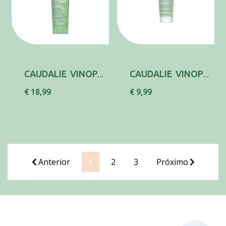
CAUDALIE VINOPURE FL HIDRAT MATIFIC60ML,
CAUDALIE VINOPURE GEL LIMP PURIF 75ML,
€ 18,99
€ 9,99
Anterior
1
2
3
Próximo