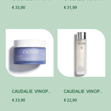
€ 33,90
€ 31,99
CAUDALIE VINOPERF CR NOIT GLYCOL MANCH 50ML
CAUDALIE VINOPERF ESSENCE CONC ECLAT 150ML
€ 33,90
€ 22,90