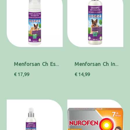
Menforsan Ch Esp Insect Cao/Gato 200ml
Menforsan Ch Insect Cao 300ml
€ 17,99
€ 14,99