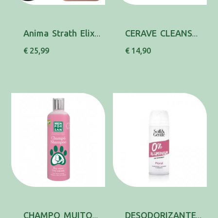
Anima Strath Elixir 250 Ml
CERAVE CLEANSER OL LIMP HIDRAT 236ML
€ 25,99
€ 14,90
CHAMPO MUITO SUAVE 300ML GATOS
DESODORIZANTE FLORAL SEM ALUMINIO SPRAY