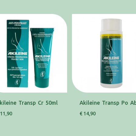
kileine Transp Cr 50ml
 11,90
€ 14,90