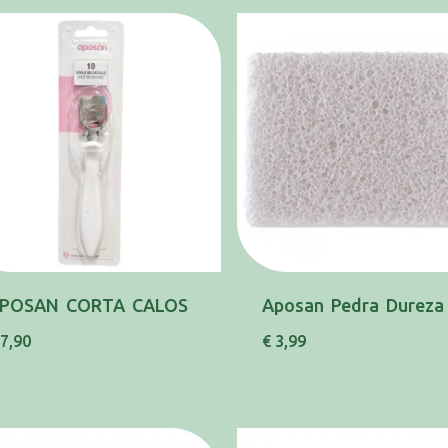
POSAN CORTA CALOS
Aposan Pedra Dureza
 7,90
€ 3,99