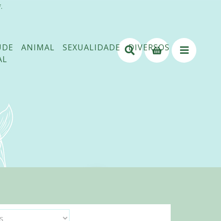
.
ÚDE
ANIMAL
SEXUALIDADE
DIVERSOS
AL