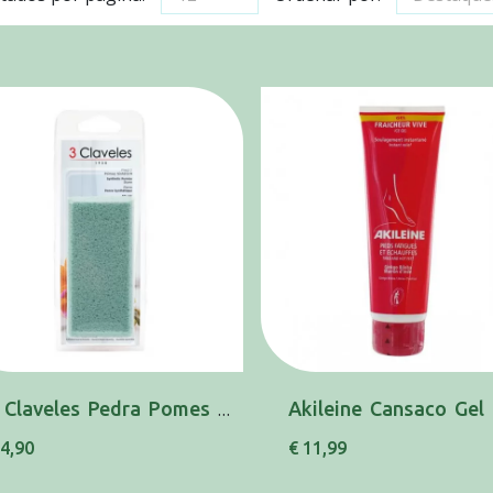
3 Claveles Pedra Pomes 12cm 80235
 4,90
€ 11,99