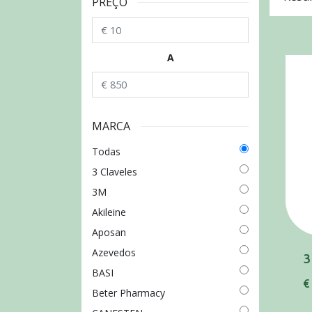
PREÇO
A
MARCA
Todas
3 Claveles
3M
Akileine
Aposan
Azevedos
BASI
€
Beter Pharmacy