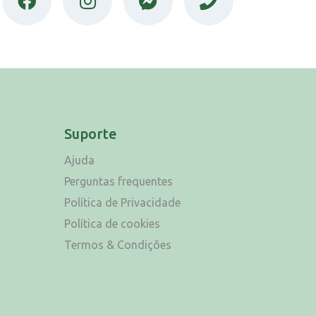
Suporte
Ajuda
Perguntas frequentes
Política de Privacidade
Política de cookies
Termos & Condições