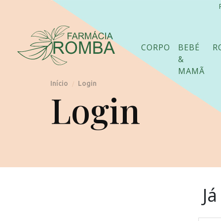
CORPO
BEBÉ
R
&
MAMÃ
Início
Login
/
Login
Já