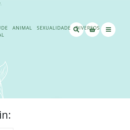
.
ÚDE
ANIMAL
SEXUALIDADE
DIVERSOS
AL
in: