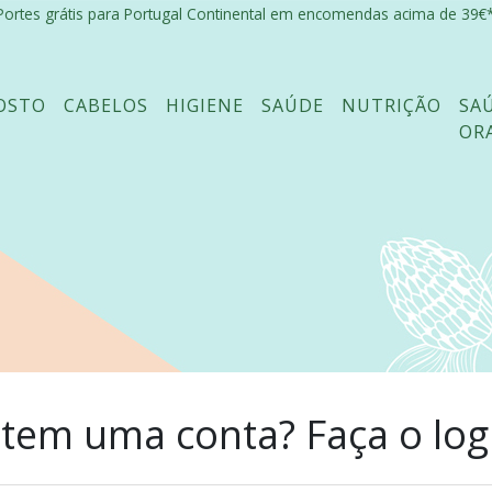
Portes grátis para Portugal Continental em encomendas acima de 39€*
OSTO
CABELOS
HIGIENE
SAÚDE
NUTRIÇÃO
SA
OR
 tem uma conta? Faça o log