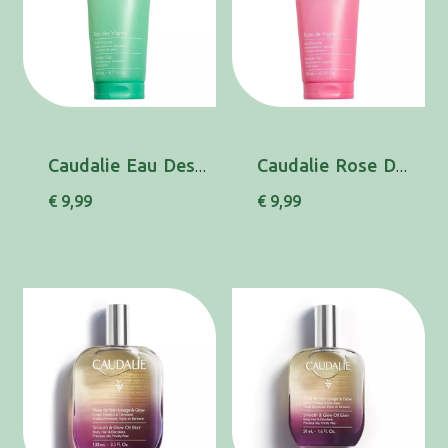
Caudalie Eau Des Vignes Gel Duche 200ml
Caudalie Rose De Vigne Gel Duche 200ml
€ 9,99
€ 9,99