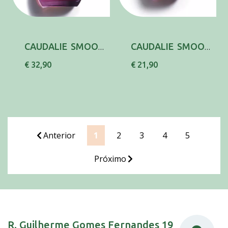
CAUDALIE SMOOTH GLOW OIL ELIXIR 100ML
CAUDALIE SMOOTH GLOW OIL ELIXIR 50ML
€ 32,90
€ 21,90
Anterior
1
2
3
4
5
Próximo
R. Guilherme Gomes Fernandes 19