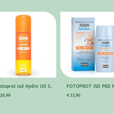
Fotoprot Isd Hydro Oil Spf30 200ml
 28,99
€ 33,90