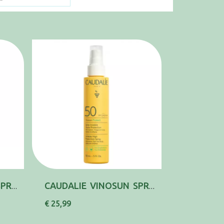
CAUDALIE VINOSUN SPRAY INV SPF30 150ML
CAUDALIE VINOSUN SPRAY INV SPF50 150ML
€ 25,99