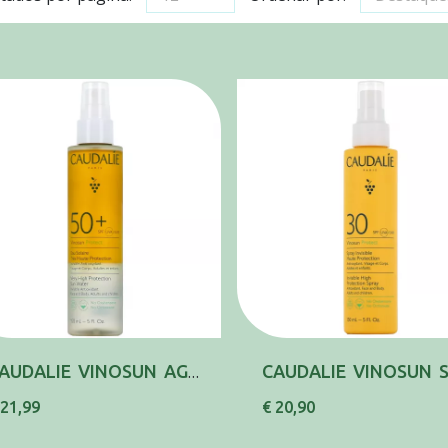
CAUDALIE VINOSUN AGUA SOL SPF50+150ML
 21,99
€ 20,90