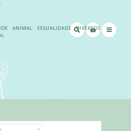
.
ÚDE
ANIMAL
SEXUALIDADE
DIVERSOS
AL