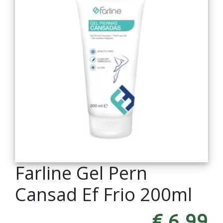
Farline Gel Pern
Cansad Ef Frio 200ml
€ 6,99