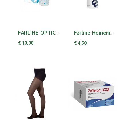
FARLINE OPTICA GOTAS IRRIT OCUL 10ML,
Farline Homem Esp Barbear Psens 100Ml
€ 10,90
€ 4,90