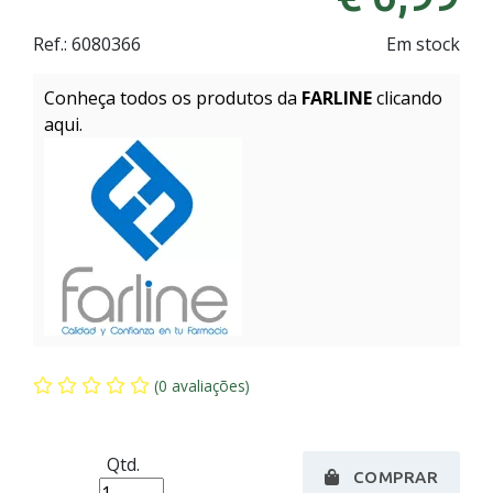
Ref.:
6080366
Em stock
Conheça todos os produtos da
FARLINE
clicando
aqui.
(0 avaliações)
Qtd.
COMPRAR