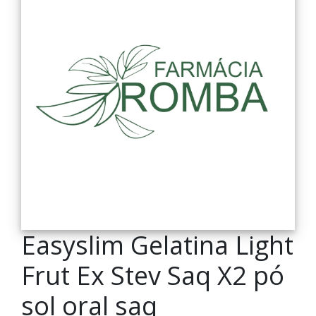
Easyslim Gelatina Light
Frut Ex Stev Saq X2 pó
sol oral saq