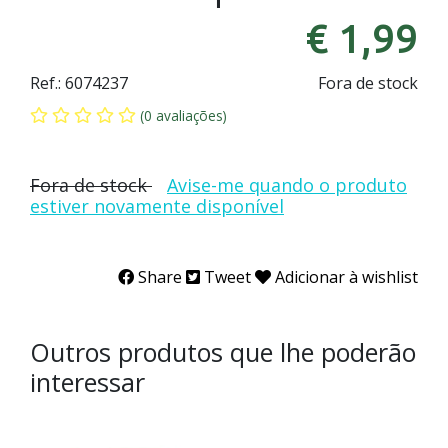
€ 1,99
Ref.:
6074237
Fora de stock
(0 avaliações)
Fora de stock
Avise-me quando o produto
estiver novamente disponível
Share
Tweet
Adicionar à wishlist
Outros produtos que lhe poderão
interessar