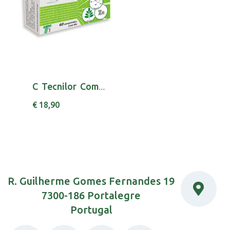
C Tecnilor Comp X 60 comps
€ 18,90
R. Guilherme Gomes Fernandes 19
7300-186 Portalegre
Portugal