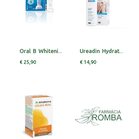
Oral B Whitening Esc Elect
Ureadin Hydration ultra 10 lotion plus 400 ml...
€ 25,90
€ 14,90